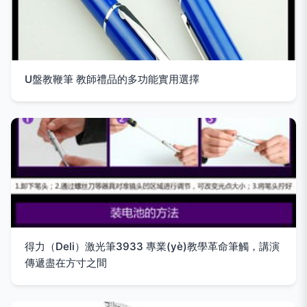
U盤教鞭筆 教師禮品的多功能實用選擇
得力（Deli）激光筆3933 專業(yè)教學革命筆觸，講演
傳遞盡在方寸之間