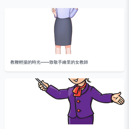
教鞭輕揚的時光——致敬手繪里的女教師