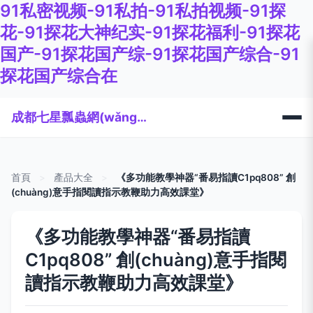
91私密视频-91私拍-91私拍视频-91探
花-91探花大神纪实-91探花福利-91探花
国产-91探花国产综-91探花国产综合-91
探花国产综合在
成都七星瓢蟲網(wǎng)絡科技有限公司
首頁
>
產品大全
>
《多功能教學神器“番易指讀C1pq808” 創
(chuàng)意手指閱讀指示教鞭助力高效課堂》
《多功能教學神器“番易指讀
C1pq808” 創(chuàng)意手指閱
讀指示教鞭助力高效課堂》