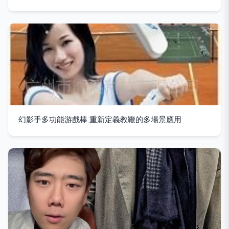
幻影手多功能游戲棒 重新定義教鞭的多場景應用