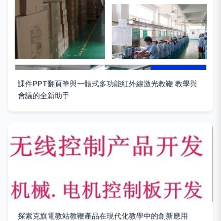
課件PPT翻頁筆與一體式多功能紅外線激光教鞭 教學與
會議的全新助手
探索克旗電教站教鞭產品在現代化教學中的創新應用