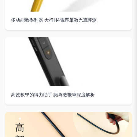
多功能教學利器 大行H4電容筆激光筆評測
高效教學的得力助手 諾為教鞭筆深度解析