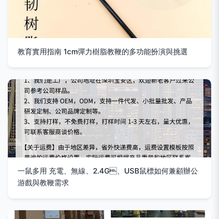
教育實用指南 1cm彈力樹脂教鞭的多功能扮演與挑選
一鼠多用 充電、無線、2.4G、USB鼠標如何兼顧辦公
游戲與教鞭需求