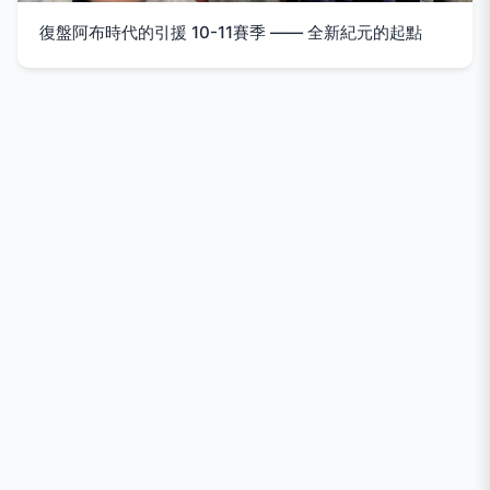
復盤阿布時代的引援 10-11賽季 —— 全新紀元的起點